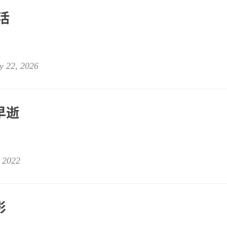
活
y 22, 2026
早逝
 2022
影