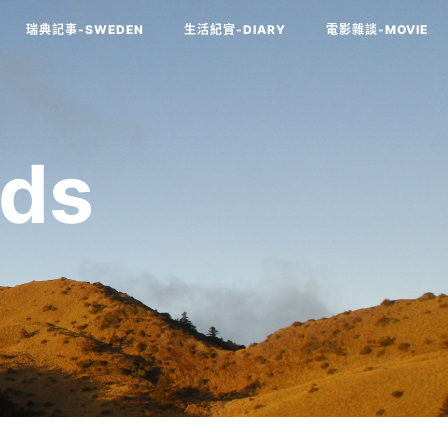
瑞典記事-SWEDEN
生活紀實-DIARY
電影雜談-MOVIE
ds