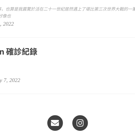
事，也算是我震驚於活在二十一世紀居然遇上了堪比第三次世界大戰的一
好像也
, 2022
on 確診紀錄
y 7, 2022