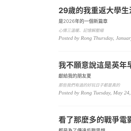
29歲的我重返大學生
是2026年的一個新篇章
心情三溫暖、記憶解壓縮
Posted by Rong Thursday, Januar
我不願意說這是英年
獻給我的朋友夏
那些我們有過的好玩日子都是真的
Posted by Rong Tuesday, May 24,
看了那麼多的戰爭電
都是為了傳達反戰思想