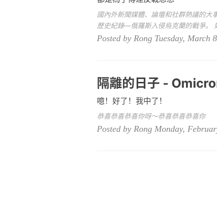
國內外新聞媒體、論壇和社群熱議的大
歷史紀錄—俄羅斯入侵烏克蘭的戰爭。 
Posted by Rong Tuesday, March 8
隔離的日子 - Omicr
噫！好了！我中了！
恭喜恭喜恭喜你呀～恭喜恭喜恭喜你
Posted by Rong Monday, Februar