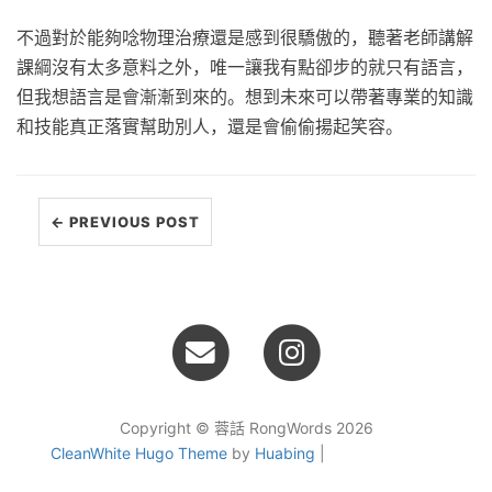
不過對於能夠唸物理治療還是感到很驕傲的，聽著老師講解
課綱沒有太多意料之外，唯一讓我有點卻步的就只有語言，
但我想語言是會漸漸到來的。想到未來可以帶著專業的知識
和技能真正落實幫助別人，還是會偷偷揚起笑容。
← PREVIOUS POST
Copyright © 蓉話 RongWords 2026
CleanWhite Hugo Theme
by
Huabing
|